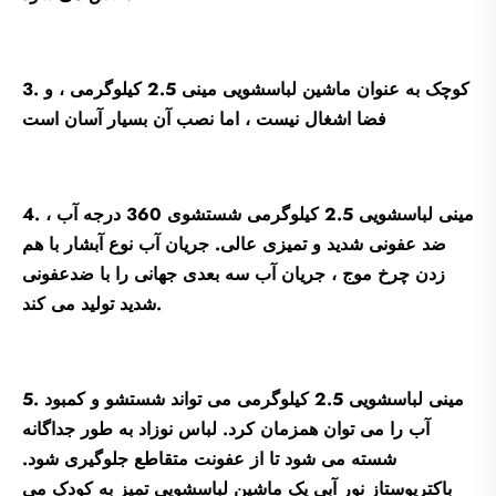
3. کوچک به عنوان ماشین لباسشویی مینی 2.5 کیلوگرمی ، و
فضا اشغال نیست ، اما نصب آن بسیار آسان است
4. مینی لباسشویی 2.5 کیلوگرمی شستشوی 360 درجه آب ،
ضد عفونی شدید و تمیزی عالی. جریان آب نوع آبشار با هم
زدن چرخ موج ، جریان آب سه بعدی جهانی را با ضدعفونی
شدید تولید می کند.
5. مینی لباسشویی 2.5 کیلوگرمی می تواند شستشو و کمبود
آب را می توان همزمان کرد. لباس نوزاد به طور جداگانه
شسته می شود تا از عفونت متقاطع جلوگیری شود.
باکتریوستاز نور آبی یک ماشین لباسشویی تمیز به کودک می