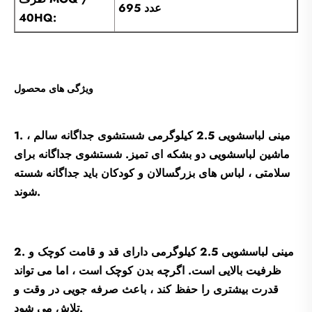
695 عدد
40HQ:
ویژگی های محصول
1. مینی لباسشویی 2.5 کیلوگرمی شستشوی جداگانه سالم ،
ماشین لباسشویی دو بشکه ای تمیز. شستشوی جداگانه برای
سلامتی ، لباس های بزرگسالان و کودکان باید جداگانه شسته
شوند.
2. مینی لباسشویی 2.5 کیلوگرمی دارای قد و قامت کوچک و
ظرفیت بالایی است. اگرچه بدن کوچک است ، اما می تواند
قدرت بیشتری را حفظ کند ، باعث صرفه جویی در وقت و
تلاش می شود.