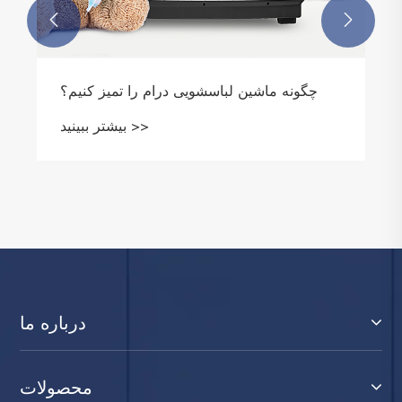


چگونه ماشین لباسشویی درام را تمیز کنیم؟
بیشتر ببینید >>
درباره ما
محصولات