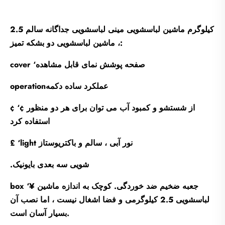
2.5 کیلوگرم ماشین لباسشویی مینی لباسشویی جداگانه سالم
، ماشین لباسشویی دو بشکه تمیز:
cover ‘صفحه پوشش نمای قابل مشاهده
operationعملکرد ساده دکمه
¢ ‘¢ از شستشو و کمبود آب می توان برای هر دو منظور
استفاده کرد
£ ‘light نور آبی ، سالم و باکتریوستاز
.شویی سه بعدی بایونیک
box ‘¥ جعبه ضخیم ضد خوردگی. کوچک به اندازه ماشین
لباسشویی 2.5 کیلوگرمی و فضا اشغال نیست ، اما نصب آن
بسیار آسان است.