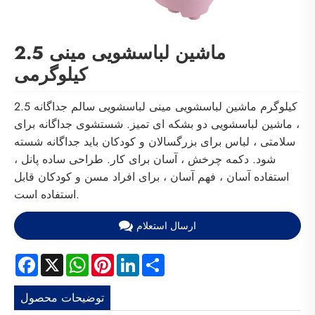
ماشین لباسشویی مینی 2.5
کیلوگرمی
2.5 کیلوگرم ماشین لباسشویی مینی لباسشویی سالم جداگانه
، ماشین لباسشویی دو بشکه ای تمیز. شستشوی جداگانه برای
سلامتی ، لباس برای بزرگسالان و کودکان باید جداگانه شسته
شود. دکمه چرخش ، آسان برای کار. طراحی ساده پانل ،
استفاده آسان ، فهم آسان ، برای افراد مسن و کودکان قابل
استفاده است.
ارسال استعلام
Facebook
X
WhatsApp
Pinterest
LinkedIn
Share
توضیحات محصول