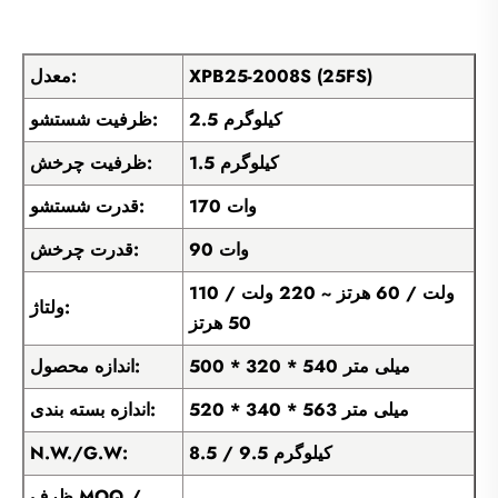
XPB25-2008S (25FS)
معدل:
2.5 کیلوگرم
ظرفیت شستشو:
1.5 کیلوگرم
ظرفیت چرخش:
170 وات
قدرت شستشو:
90 وات
قدرت چرخش:
110 ولت / 60 هرتز ~ 220 ولت /
ولتاژ:
50 هرتز
500 * 320 * 540 میلی متر
اندازه محصول:
520 * 340 * 563 میلی متر
اندازه بسته بندی:
8.5 / 9.5 کیلوگرم
N.W./G.W:
ظرف MOQ /