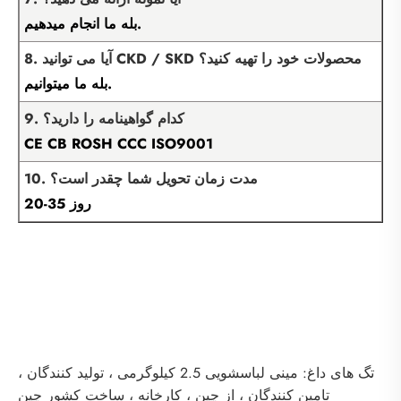
بله ما انجام میدهیم.
8. آیا می توانید CKD / SKD محصولات خود را تهیه کنید؟
بله ما میتوانیم.
9. کدام گواهینامه را دارید؟
CE CB ROSH CCC ISO9001
10. مدت زمان تحویل شما چقدر است؟
20-35 روز
تگ های داغ: مینی لباسشویی 2.5 کیلوگرمی ، تولید کنندگان ،
تامین کنندگان ، از چین ، کارخانه ، ساخت کشور چین