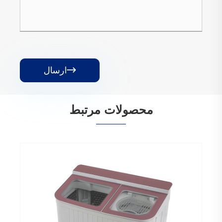
ارسال

محصولات مرتبط