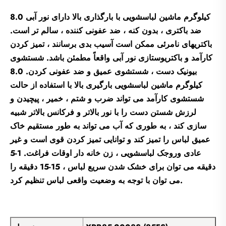
8.0 کیلوگرم ماشین لباسشویی با بارگذاری بالا دارای نور آبی
ضد باکتری ، بدون کنه ، ضد عفونی کننده ، سالم تر است.
باکتریهای نامرئی ممکن است آسیب بدی برسانند ، تمیز کردن
کارآمد و باکتریوستازی نور آبی واقعاً مطمئن باشد. شستشوی
بیونیک دست ، شستشوی عمیق و ضد عفونی کردن. 8.0
کیلوگرم ماشین لباسشویی بارگیری بالا با استفاده از حالت
شستشوی کارآمد می تواند ضرب و شتم ، خمیر ، پیچیدن و
لرزش شستن دست را با نور بالاتر و فرکانس بالاتر شبیه
سازی کند ، به طوری که آب می تواند به طور مستقیم خاک
عمیق لباس را تمیز کند و توانایی تمیز کردن قوی است و غیر
عادی وروجک لباسشویی ، زن خانه دار اوقات فراغت. 1-5
دقیقه می توان برای خشک شدن سریع لباس ، 15-15 دقیقه را
می توان با توجه به وضعیت واقعی لباس تنظیم کرد.