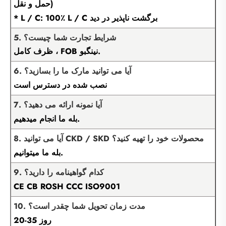
حمل و نقل)
* L / C: 100٪ L / C برگشت ناپذیر در دید
5. شرایط تجارت شما چیست؟
ظرف کامل ، FOB نینگبو.
6. آیا می توانید مارک ما را بسازید؟
نصب شده در دسترس است
7. آیا نمونه ارائه می دهید؟
بله ما انجام میدهیم.
8. آیا می توانید CKD / SKD محصولات خود را تهیه کنید؟
بله ما میتوانیم.
9. کدام گواهینامه را دارید؟
CE CB ROSH CCC ISO9001
10. مدت زمان تحویل شما چقدر است؟
20-35 روز