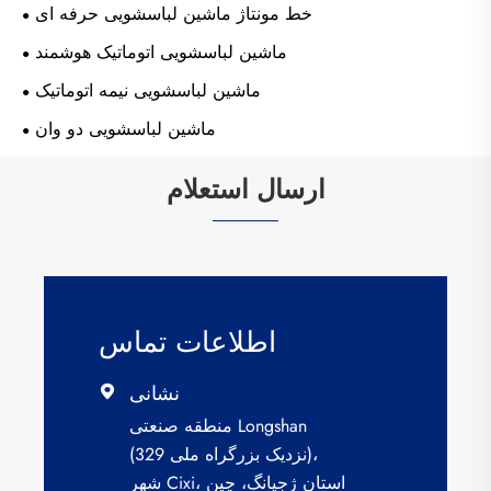
خط مونتاژ ماشین لباسشویی حرفه ای
ماشین لباسشویی اتوماتیک هوشمند
ماشین لباسشویی نیمه اتوماتیک
ماشین لباسشویی دو وان
ارسال استعلام
اطلاعات تماس
نشانی

منطقه صنعتی Longshan
(نزدیک بزرگراه ملی 329)،
شهر Cixi، استان ژجیانگ، چین