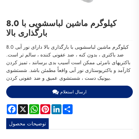
8.0 کیلوگرم ماشین لباسشویی با
بارگذاری بالا
8.0 کیلوگرم ماشین لباسشویی با بارگذاری بالا دارای نور آبی
ضد باکتری ، بدون کنه ، ضد عفونی کننده ، سالم تر است.
باکتریهای نامرئی ممکن است آسیب بدی برسانند ، تمیز کردن
کارآمد و باکتریوستازی نور آبی واقعاً مطمئن باشد. شستشوی
بیونیک دست ، شستشوی عمیق و ضد عفونی کردن.
ارسال استعلام
Facebook
X
WhatsApp
Pinterest
LinkedIn
Share
توضیحات محصول