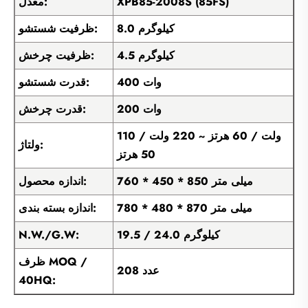
XPB85-2008S (85FS)
معدل:
8.0 کیلوگرم
ظرفیت شستشو:
4.5 کیلوگرم
ظرفیت چرخش:
400 وات
قدرت شستشو:
200 وات
قدرت چرخش:
110 ولت / 60 هرتز ~ 220 ولت /
ولتاژ:
50 هرتز
760 * 450 * 850 میلی متر
اندازه محصول:
780 * 480 * 870 میلی متر
اندازه بسته بندی:
19.5 / 24.0 کیلوگرم
N.W./G.W:
ظرف MOQ /
208 عدد
40HQ: