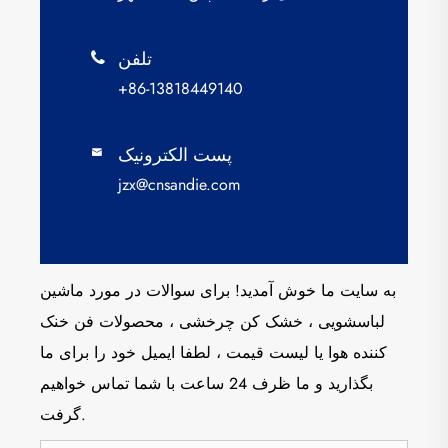
تلفن

+86-13818449140
پست الکترونیک

jzx@cnsandie.com
به سایت ما خوش آمدید! برای سوالات در مورد ماشین
لباسشویی ، خشک کن چرخشی ، محصولات فن خنک
کننده هوا یا لیست قیمت ، لطفا ایمیل خود را برای ما
بگذارید و ما ظرف 24 ساعت با شما تماس خواهیم
گرفت.