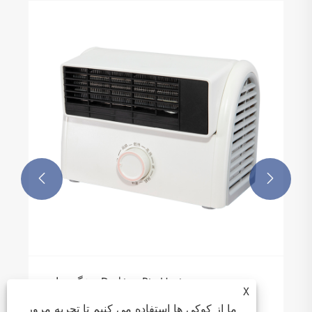


ویژگی های Desktop Ptc Heater
X
بیشتر ببینید >>
ما از کوکی ها استفاده می کنیم تا تجربه مرور