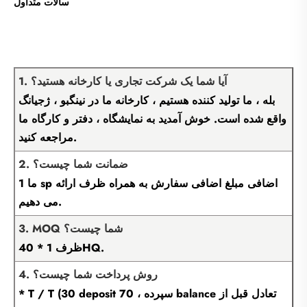
سالات متداول
1. آیا شما یک شرکت تجاری یا کارخانه هستید؟
بله ، ما تولید کننده هستیم ، کارخانه ما در نینگبو ، ژجیانگ
واقع شده است. خوش آمدید به نمایشگاه ، دفتر و کارگاه ما
مراجعه کنید.
2. ضمانت شما چیست؟
ما 1 sp اضافی مبلغ اضافی سفارش به همراه ظرف ارائه
می دهیم.
3. MOQ شما چیست؟
ظرف 1 * 40HQ.
4. روش پرداخت شما چیست؟
* T / T (30 deposit سپرده ، 70 balance تعادل قبل از