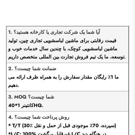
1. آیا شما یک شرکت تجاری یا کارخانه هستید؟
قیمت رقابتی برای ماشین لباسشویی تجاری چین، تولید
ماشین لباسشویی کوچک، با چندین سال خدمات خوب و
توسعه، ما یک تیم فروش تجارت بین المللی متخصص داریم.
2. ضمانت شما چیست؟
ما 1٪ رایگان مقدار سفارش را به همراه ظرف ارائه می
دهیم.
3. MOQ شما چیست؟
کانتینر 1*40HQ.
4. روش پرداخت شما چیست؟
* T/T (30٪ سپرده، 70٪ موجودی قبل از حمل و نقل)
*L/C: 100% غیرقابل برگشت L/C در هنگام دید