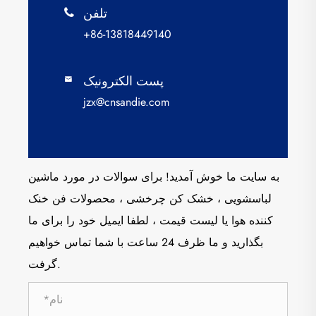
تلفن

+86-13818449140
پست الکترونیک

jzx@cnsandie.com
به سایت ما خوش آمدید! برای سوالات در مورد ماشین
لباسشویی ، خشک کن چرخشی ، محصولات فن خنک
کننده هوا یا لیست قیمت ، لطفا ایمیل خود را برای ما
بگذارید و ما ظرف 24 ساعت با شما تماس خواهیم
گرفت.