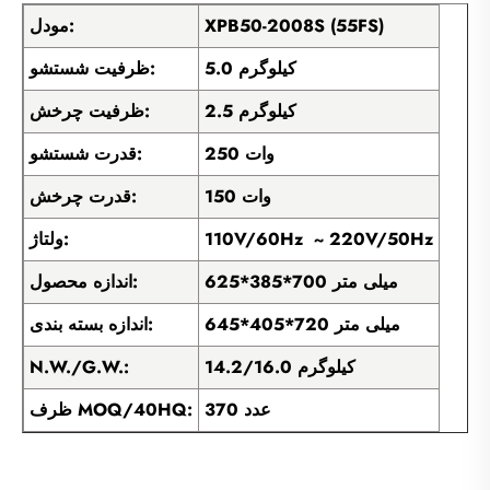
XPB50-2008S (55FS)
مودل:
5.0 کیلوگرم
ظرفیت شستشو:
2.5 کیلوگرم
ظرفیت چرخش:
250 وات
قدرت شستشو:
150 وات
قدرت چرخش:
110V/60Hz ~ 220V/50Hz
ولتاژ:
625*385*700 میلی متر
اندازه محصول:
645*405*720 میلی متر
اندازه بسته بندی:
14.2/16.0 کیلوگرم
N.W./G.W.:
370 عدد
ظرف MOQ/40HQ: