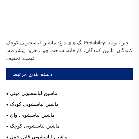
تگ های داغ: ماشین لباسشویی کوچک Protability، چین، تولید
کنندگان، تامین کنندگان، کارخانه، ساخت چین، خرید، پیشرفته،
قیمت، تخفیف
دسته بندی مرتبط
ماشین لباسشویی مینی
ماشین لباسشویی کودک
ماشین لباسشویی وان
ماشین لباسشویی کوچک
ماشین لباسشویی قابل حمل