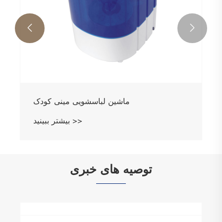


ماشین لباسشویی مینی کودک
بیشتر ببینید >>
توصیه های خبری