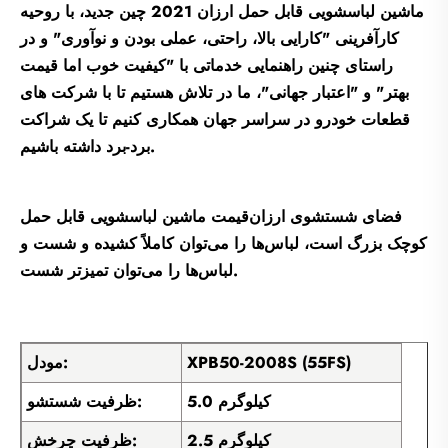
ماشین لباسشویی قابل حمل ارزان 2021 چین جدید، با روحیه
کارآفرینی "کارایی بالا، راحتی، عملی بودن و نوآوری" و در
راستای چنین راهنمایی خدماتی با "کیفیت خوب اما قیمت
بهتر" و "اعتبار جهانی"، ما در تلاش هستیم تا با شرکت های
قطعات خودرو در سراسر جهان همکاری کنیم تا یک شراکت
برد-برد داشته باشیم.
فضای شستشوی ارزان‌قیمت ماشین لباسشویی قابل حمل
کوچک بزرگ است، لباس‌ها را می‌توان کاملاً کشیده و شست و
لباس‌ها را می‌توان تمیزتر شست.
XPB50-2008S (55FS)
مودل:
5.0 کیلوگرم
ظرفیت شستشو:
2.5 کیلوگرم
ظرفیت چرخش: