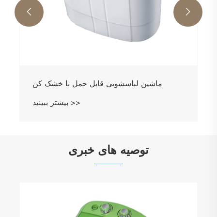


ماشین لباسشویی قابل حمل با خشک کن
بیشتر ببینید >>
توصیه های خبری