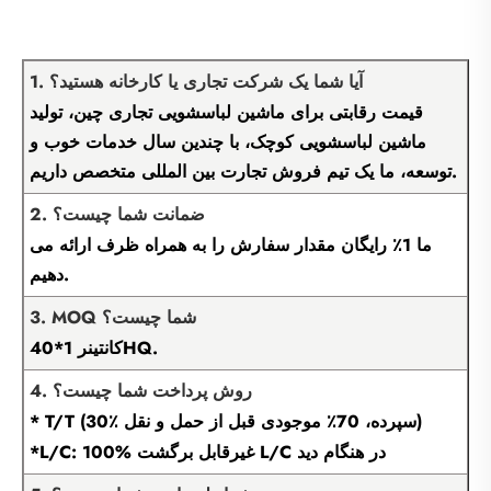
1. آیا شما یک شرکت تجاری یا کارخانه هستید؟
قیمت رقابتی برای ماشین لباسشویی تجاری چین، تولید
ماشین لباسشویی کوچک، با چندین سال خدمات خوب و
توسعه، ما یک تیم فروش تجارت بین المللی متخصص داریم.
2. ضمانت شما چیست؟
ما 1٪ رایگان مقدار سفارش را به همراه ظرف ارائه می
دهیم.
3. MOQ شما چیست؟
کانتینر 1*40HQ.
4. روش پرداخت شما چیست؟
* T/T (30٪ سپرده، 70٪ موجودی قبل از حمل و نقل)
*L/C: 100% غیرقابل برگشت L/C در هنگام دید