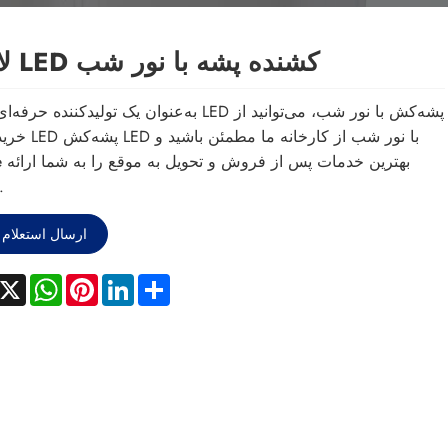
لامپ LED کشنده پشه با نور شب
به‌عنوان یک تولیدکننده حرفه‌ای لامپ LED پشه‌کش با نور شب، 
خرید لامپ LED پشه‌کش ED
Sandie به
می‌کند
ارسال استعلام
acebook
X
WhatsApp
Pinterest
LinkedIn
Share