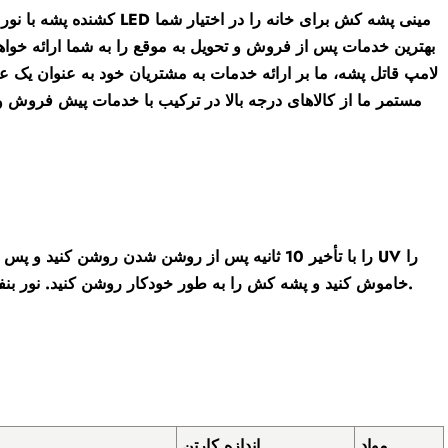
قرار دهد. و Sandie بهترین خدمات پس از فروش و تحویل به موقع را به شما ارائه خواه
لامپ قاتل پشه، ما بر ارائه خدمات به مشتریان خود به عنوان یک 
مستمر ما از کالاهای درجه بالا در ترکیب با خدمات پیش فروش و
خاموش کنید و پشه کش را به طور خودکار روشن کنید. نور بنفش پشه ها را جذب می کند و فن پشه ها را می مکد تا خشک شوند و بکشند.
مواد
اندازه کارتن