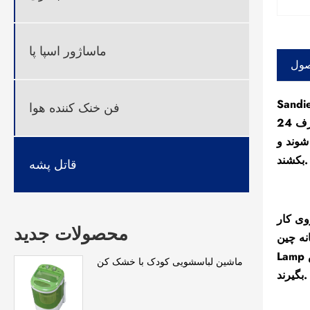
ماساژور اسپا پا
صول
ف ترین لامپ های LED کشنده پشه چین با تولید کنندگان و تامین کنندگان نور شب است. کارخانه ما در ساخت لامپ LED
فن خنک کننده هوا
کشنده پشه با نور شب تخصص دارد. به خرید لامپ ال ای دی پشه کش با نور شب از ساندی خوش آمدید هر درخواست مشتریان ظرف 24
شوند و
بکشند.
قاتل پشه
 های مدیریت
محصولات جدید
Mini Pos
Lamp با تجربه هستند، ما از مشتریان جدید و قدیمی از هر طبقه استقبال می کنیم تا برای روابط تجاری آینده و موفقیت متقابل با ما تماس
ماشین لباسشویی کودک با خشک کن
بگیرند.