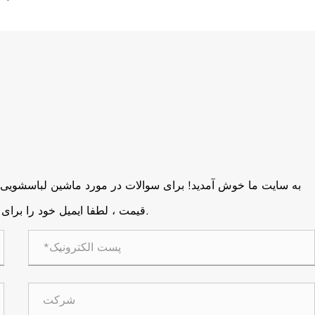
به سایت ما خوش آمدید! برای سوالات در مورد ماشین لباسشوی
قیمت ، لطفا ایمیل خود را برای ما بگذارید و ما ظرف 24 ساعت با شما تماس خواهیم گرفت.