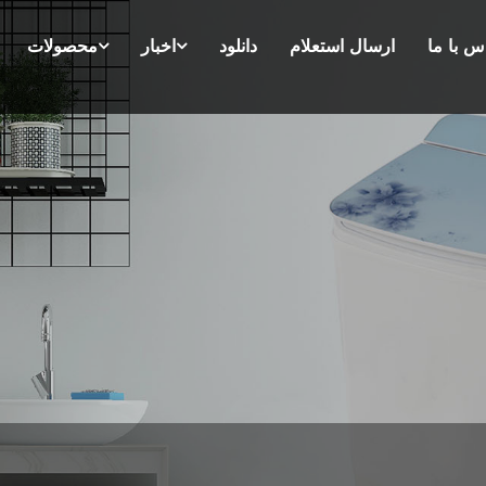
س با ما
ارسال استعلام
دانلود
اخبار
محصولات