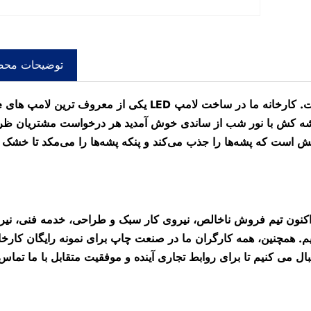
توضیحات مح
Sandie یکی از معرو
 است که پشه‌ها را جذب می‌کند و پنکه پشه‌ها را می‌مکد تا خشک 
نون تیم فروش ناخالص، نیروی کار سبک و طراحی، خدمه فنی، نیروی کار QC و گروه بسته خود را داریم. ما اکنون رویه
، همه کارگران ما در صنعت چاپ برای نمونه رایگان کارخانه چین quito Killer With