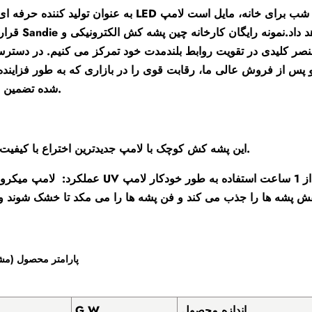
به عنوان تولید کننده حرفه ای، لامپ LED کشنده پشه با نور شب برای خانه، مایل است لامپ LED مینی پشه کش ب
د داد.
نمونه رایگان کارخانه چین پشه کش الکترونیکی و
عنصر کلیدی در تقویت روابط بلندمدت خود تمرکز می کنیم. در دستر
 پس از فروش عالی ما، رقابت قوی را در بازاری که به طور فزاینده
شده تضمین می کند.
این پشه کش کوچک با لامپ جدیدترین اختراع با کیفیت بالا بود.
عملکرد: لامپ میکروب کش UV را با تأخیر 10 ثانیه پس از روشن شدن روشن کنید و پس از 1 ساعت است
پارامتر محصول (م
اندازه محصول
G.W.