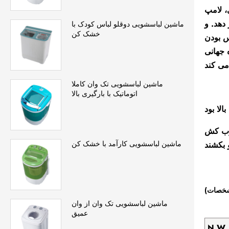
رای خانه را در اختیار شما
ماشین لباسشویی دوقلو لباس کودک با
خشک کن
س بودن
 جهانی
ماشین لباسشویی تک وان کاملا
اتوماتیک با بارگیری بالا
فاده به طور خودکار لامپ UV را
ماشین لباسشویی کارآمد با خشک کن
شخصات)
ماشین لباسشویی تک وان از وان
عمیق
N.W.