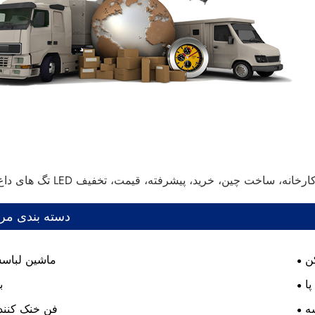
ن کنندگان، کارخانه، ساخت چین، خرید، پیشرفته، قیمت، تخفیف
دسته بندی مر
ن
ماشین لباس
پا
ب
ه
فن خنک کننده