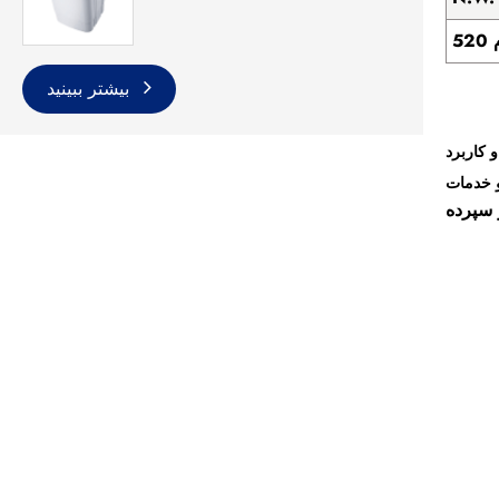
م
بیشتر ببینید
کاربرد
 خدمات