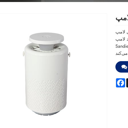
می‌توانید از
L با نور شب از کارخانه ما مطمئن باشید و
ترین خدمات پس از فروش و تحویل به موقع را به شما ارائه
.
F