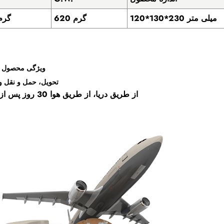
120*130*230 میلی متر
620 گرم
520 گر
ویژگی محصول و 
تحویل، حمل و نقل و
از طریق دریا، از طریق هوا 30 روز پس از سپرده