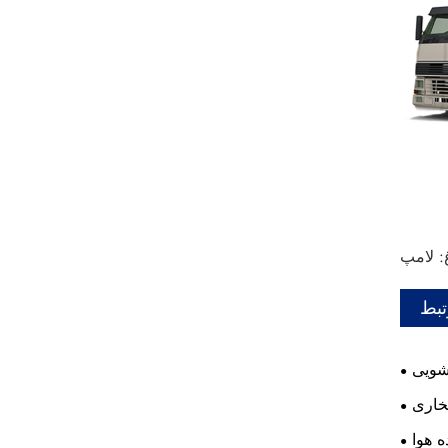
تبط
شویی
خاری
 هوا