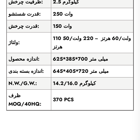
2.5 کیلوگرم
ظرفیت چرخش:
250 وات
قدرت شستشو:
150 وات
قدرت چرخش:
110 ولت/60 هرتز ~ 220 ولت/50
ولتاژ:
هرتز
625*385*700 میلی متر
اندازه محصول:
645*405*720 میلی متر
اندازه بسته بندی:
14.2/16.0 کیلوگرم
N.W./G.W.:
ظرف
370 PCS
MOQ/40HQ: