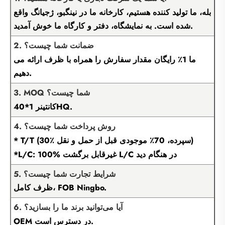
بله، ما تولید کننده هستیم، کارخانه ما در نینگبو، ژجیانگ واقع
شده است. به نمایشگاه، دفتر و کارگاه ما خوش آمدید.
2. ضمانت شما چیست؟
ما 1٪ رایگان مقدار سفارش را همراه با ظرف ارائه می
دهیم.
3. MOQ شما چیست؟
کانتینر 1*40HQ.
4. روش پرداخت شما چیست؟
* T/T (30٪ سپرده، 70٪ موجودی قبل از حمل و نقل)
*L/C: 100% غیرقابل برگشت L/C در هنگام دید
5. شرایط تجارت شما چیست؟
ظرف کامل، FOB Ningbo.
6. آیا می‌توانید برند ما را بسازید؟
OEM در دسترس است.