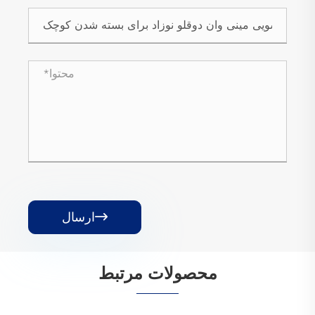
ارسال

محصولات مرتبط