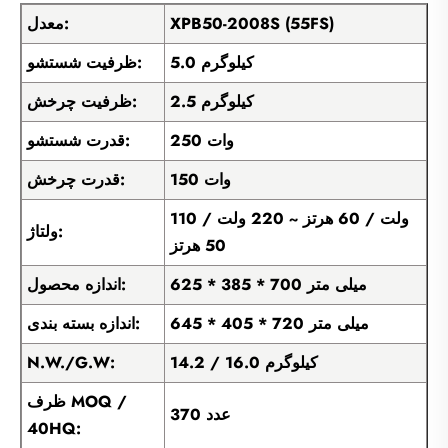
XPB50-2008S (55FS)
معدل:
5.0 کیلوگرم
ظرفیت شستشو:
2.5 کیلوگرم
ظرفیت چرخش:
250 وات
قدرت شستشو:
150 وات
قدرت چرخش:
110 ولت / 60 هرتز ~ 220 ولت /
ولتاژ:
50 هرتز
625 * 385 * 700 میلی متر
اندازه محصول:
645 * 405 * 720 میلی متر
اندازه بسته بندی:
14.2 / 16.0 کیلوگرم
N.W./G.W:
ظرف MOQ /
370 عدد
40HQ: