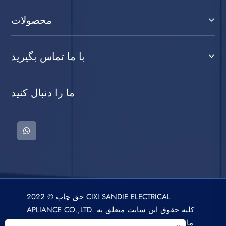
محصولات
با ما تماس بگیرید
ما را دنبال کنید
حق چاپ © 2022 CIXI SANDIE ELECTRICAL
APLIANCE CO.,LTD. کلیه حقوق این سایت متعلق به
ماشین لباسشویی، خشک کن، فن خنک کننده هوا می