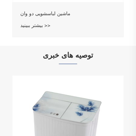
توصیه های خبری
ویژگی های مینی پشه کش با لامپ
بیشتر ببینید >>