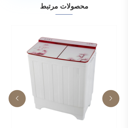
محصولات مرتبط
ماشین لباسشویی وان حمام محبوب
بیشتر ببینید >>

