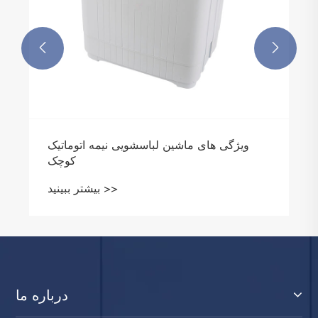


درباره ما