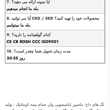
7. آیا نمونه ارائه می دهید؟
بله ما انجام میدهیم.
8. آیا می توانید CKD / SKD محصولات خود را تهیه کنید؟
بله ما میتوانیم.
9. کدام گواهینامه را دارید؟
CE CB ROSH CCC ISO9001
10. مدت زمان تحویل شما چقدر است؟
20-35 روز
تگ های داغ: ماشین لباسشویی وان حمام نیمه اتوماتیک ، تولید