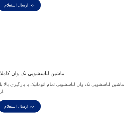
ارسال استعلام >>
ماشین لباسشویی تک وان کاملا ات
ماشین لباسشویی تک وان لباسشویی تمام اتوماتیک با بارگیری بالا با
چینی Sandie ارائه می شود.
ارسال استعلام >>