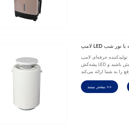
 پشه با نور شب
ه‌ای لامپ LED پشه‌کش با نور شب، می‌توانید از خرید لامپ LED
پشه‌کش LED با نور شب از کارخانه ما مطمئن باشید و Sandie بهترین خدمات پس از فروش
بیشتر ببینید >>