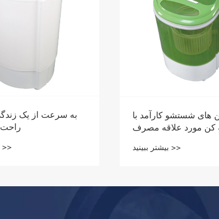
به سرعت از یک زند
 های شستشو کارآمد با
راحت ل
ن مورد علاقه مصرف
کنندگان قرار می گیرند
بیشتر ببینید >>
بیشتر ببینید >>