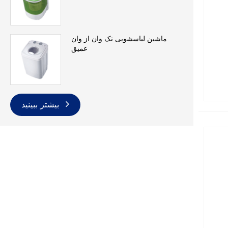
ماشین لباسشویی تک وان از وان
عمیق
بیشتر ببینید