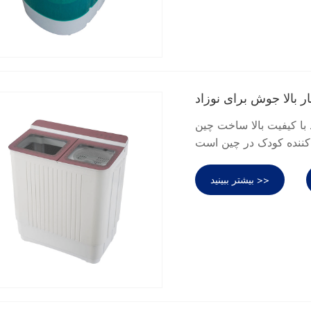
ر بالا جوش برای نوزاد
ت بالا ساخت چین. Sandie یک
بیشتر ببینید >>