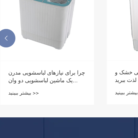

گی خشک و
چرا برای نیازهای لباسشویی مدرن
ذت ببرید
یک ماشین لباسشویی دو وان
انتخاب کنید؟
بیشتر ببینید >>