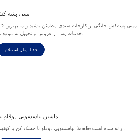
لامپ LED مینی پش
خدمات پس از فروش و تحویل به موقع را به شما ارائه خواهیم داد.
ارسال استعلام >>
ماشین لباسشویی دوقلو ل
لباسشویی دوقلو با خشک کن با کیفیت بالا توسط سازنده چینی Sandie ارائه شده است.