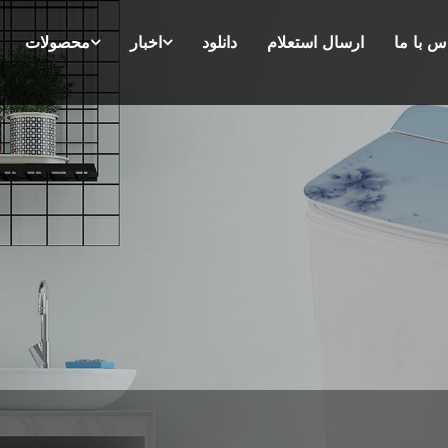
س با ما
ارسال استعلام
دانلود
اخبار
محصولات