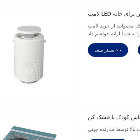
ه کش برای خانه
می‌توانید از خرید لامپ LED مینی پشه‌کش خانگی از کارخانه سندی مطمئن باشید و ما بهترین
بیشتر ببینید >>
باس کودک با خشک کن